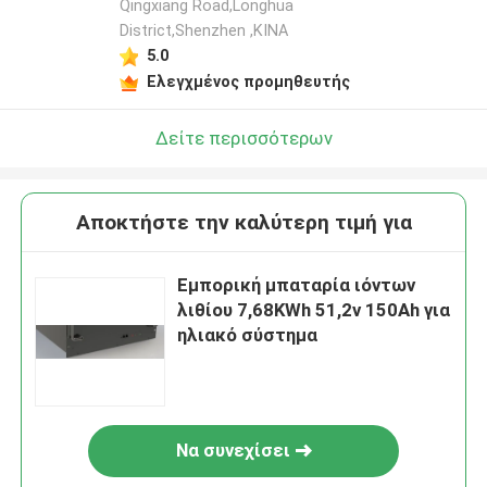
Qingxiang Road,Longhua
District,Shenzhen ,ΚΙΝΑ
5.0
Ελεγχμένος προμηθευτής
Δείτε περισσότερων
Αποκτήστε την καλύτερη τιμή για
Εμπορική μπαταρία ιόντων
λιθίου 7,68KWh 51,2v 150Ah για
ηλιακό σύστημα
Να συνεχίσει