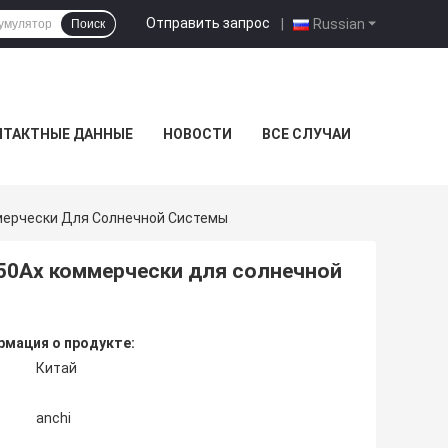
Отправить запрос
|
Russian
Поиск
НТАКТНЫЕ ДАННЫЕ
НОВОСТИ
ВСЕ СЛУЧАИ
ммерчески Для Солнечной Системы
150Ах коммерчески для солнечной
мация о продукте:
Китай
anchi