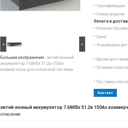
Сертификация:
Номер модели:
Оплата и достав
Количество мин 
Цена:
Упаковывая дет
Большие изображения :
литий-ионный
Время доставки
аккумулятор 7.68КВх 51.2в 150Ах
Условия оплаты
коммерчески для солнечной системы
Поставка спосо
Контакт
литий-ионный аккумулятор 7.68КВх 51.2в 150Ах коммер
описание