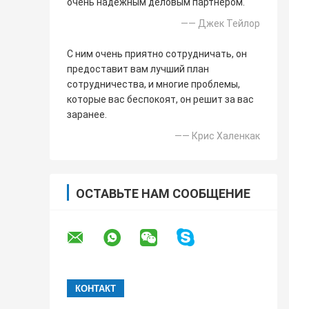
очень надежным деловым партнером.
—— Джек Тейлор
С ним очень приятно сотрудничать, он
предоставит вам лучший план
сотрудничества, и многие проблемы,
которые вас беспокоят, он решит за вас
заранее.
—— Крис Халенкак
ОСТАВЬТЕ НАМ СООБЩЕНИЕ