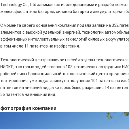
Technology Co., Ltd занимается исследованиями и разработками,
железофосфатная батарея, силовая батарея и аккумуляторная б
С момента своего основания компания подала заявки на 352 пат
элементов с высокой удельной энергией, технологии автомобиль
эффективных интеллектуальных технологий силовых аккумулятор
в том числе 11 патентов на изобретения.
Технологический центр включает в себя отделы технологическог
НИОКР, в которых задействовано 103 технических сотрудника НИО
рабочей силы.Провинциальный технологический центр предприя
тестирования, уже подал заявку на получение 101 патента на изо
патентов на внешний вид, в которых было разрешено 14 патентов 
56 патентов на внешний вид.
фотография компании