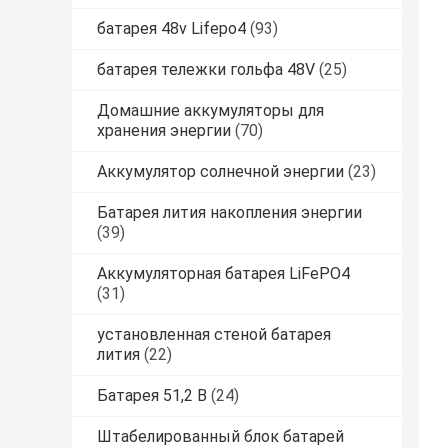
батарея 48v Lifepo4
(93)
батарея тележки гольфа 48V
(25)
Домашние аккумуляторы для
хранения энергии
(70)
Аккумулятор солнечной энергии
(23)
Батарея лития накопления энергии
(39)
Аккумуляторная батарея LiFePO4
(31)
установленная стеной батарея
лития
(22)
Батарея 51,2 В
(24)
Штабелированный блок батарей