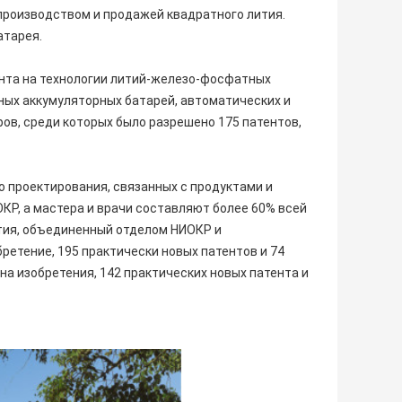
 производством и продажей квадратного лития.
атарея.
ента на технологии литий-железо-фосфатных
ных аккумуляторных батарей, автоматических и
ов, среди которых было разрешено 175 патентов,
о проектирования, связанных с продуктами и
КР, а мастера и врачи составляют более 60% всей
тия, объединенный отделом НИОКР и
бретение, 195 практически новых патентов и 74
на изобретения, 142 практических новых патента и