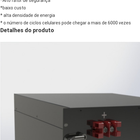
*Alto fator de segurança
*baixo custo
* alta densidade de energia
* o número de ciclos celulares pode chegar a mais de 6000 vezes
Detalhes do produto