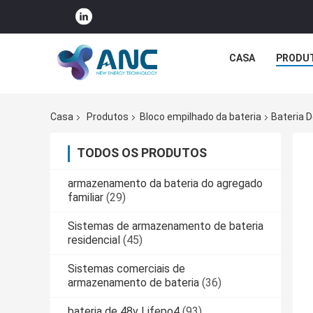
CASA
PRODU
Casa
Produtos
Bloco empilhado da bateria
Bateria D
TODOS OS PRODUTOS
armazenamento da bateria do agregado
familiar
(29)
Sistemas de armazenamento de bateria
residencial
(45)
Sistemas comerciais de
armazenamento de bateria
(36)
bateria de 48v Lifepo4
(93)