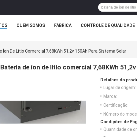
TOS
QUEM SOMOS
FÁBRICA
CONTROLE DE QUALIDADE
e Íon De Lítio Comercial 7,68KWh 51,2v 150Ah Para Sistema Solar
Bateria de íon de lítio comercial 7,68KWh 51,2
Detalhes do prod
Lugar de origem:
Marca:
Certificação:
Número do model
Condições de Pag
Quantidade de o