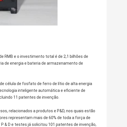
de RMB e o investimento total é de 2,1 bilhões de
eria de energia e bateria de armazenamento de
 célula de fosfato de ferro de lítio de alta energia
ecnologia inteligente automática e eficiente de
ncluindo 11 patentes de invenção.
sos, relacionados a produtos e P&D, nos quais estão
ores representam mais de 60% de toda a força de
 P & D e testes já solicitou 101 patentes de invenção,