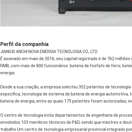
Perfil da companhia
JIANGXI ANCHI NOVA ENERGIA TECNOLOGIA CO., LTD
É assinado em maio de 2016, seu capital registrado é de 762 milhões 
RMB, com mais de 800 funcionários. bateria de fosfato de ferro, bat
energia.
Desde a sua criação, a empresa solicitou 352 patentes de tecnologia de
específica, tecnologia de sistema de bateria de energia automotiva, t
bateria de energia, entre as quais 175 patentes foram autorizadas, i
O centro de tecnologia inclui departamentos de engenharia de proces
envolvidos 103 membros técnicos de P&D, sendo que mestres e dout
trabalho.Um centro de tecnologia empresarial provincial integrado por