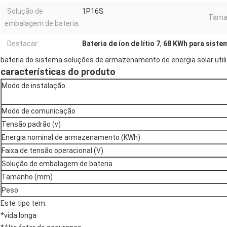
Solução de
1P16S
Tama
embalagem de bateria:
Destacar:
Bateria de íon de lítio 7
,
68 KWh para siste
bateria do sistema soluções de armazenamento de energia solar util
características do produto
Modo de instalação
Modo de comunicação
Tensão padrão (v)
Energia nominal de armazenamento (KWh)
Faixa de tensão operacional (V)
Solução de embalagem de bateria
Tamanho (mm)
Peso
Este tipo tem:
*vida longa