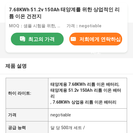
7.68KWh 51.2v 150Ah 태양계를 위한 상업적인 리
튬 이온 건전지
MOQ：샘플 시험을 위한, 1대 pc
가격：negotiable
최고의 가격
저희에게 연락하십
시오
제품 설명
태양계용 7.68KWh 리튬 이온 배터리
,
태양계용 51.2v 150Ah 리튬 이온 배터
하이 라이트:
리
,
7.68KWh 상업용 리튬 이온 배터리
가격
negotiable
공급 능력
달 당 500개 세트 /