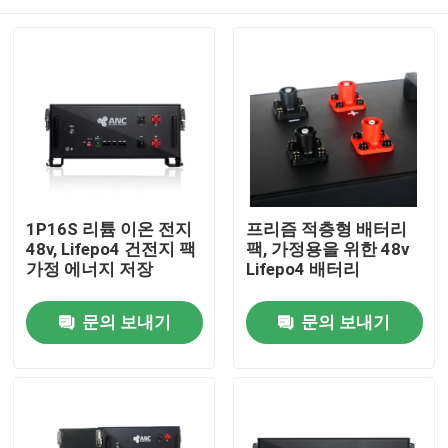
1P16S 리튬 이온 전지
프리즘 적층형 배터리
48v, Lifepo4 건전지 팩
팩, 가정용을 위한 48v
가정 에너지 저장
Lifepo4 배터리
홈
문의 보내기
문의 보내기
제품 소개
회사 소개