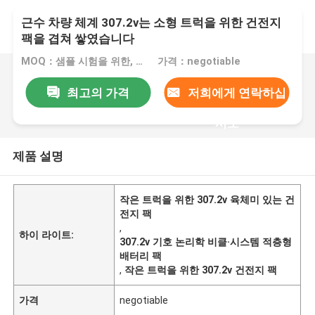
근수 차량 체계 307.2v는 소형 트럭을 위한 건전지
팩을 겹쳐 쌓였습니다
MOQ：샘플 시험을 위한, 1대 pc
가격：negotiable
최고의 가격
저희에게 연락하십
시오
제품 설명
작은 트럭을 위한 307.2v 육체미 있는 건
전지 팩
,
하이 라이트:
307.2v 기호 논리학 비클·시스템 적층형
배터리 팩
,
작은 트럭을 위한 307.2v 건전지 팩
가격
negotiable