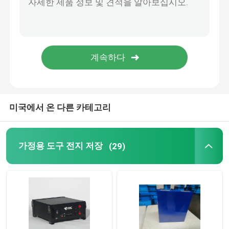
벽은 리튬 배터리를 탑재했습니다
51.2V 배터리
적층형 배터리 팩
미국에서 온 다른 카테고리
가정용 도구 전지 저장
(29)