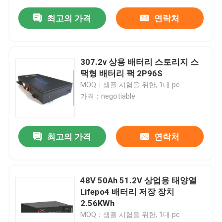
최고의 가격
연락처
307.2v 상용 배터리 스토리지 스
택형 배터리 팩 2P96S
MOQ：샘플 시험을 위한, 1대 pc
가격：negotiable
최고의 가격
연락처
48V 50Ah 51.2V 상업용 태양열
Lifepo4 배터리 저장 장치
2.56KWh
MOQ：샘플 시험을 위한, 1대 pc