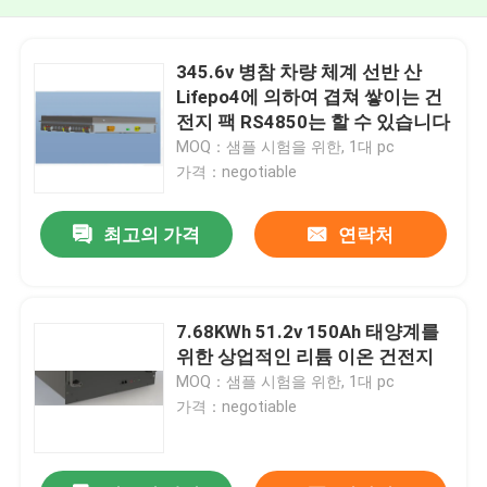
345.6v 병참 차량 체계 선반 산
Lifepo4에 의하여 겹쳐 쌓이는 건
전지 팩 RS4850는 할 수 있습니다
MOQ：샘플 시험을 위한, 1대 pc
가격：negotiable
최고의 가격
연락처
7.68KWh 51.2v 150Ah 태양계를
위한 상업적인 리튬 이온 건전지
MOQ：샘플 시험을 위한, 1대 pc
가격：negotiable