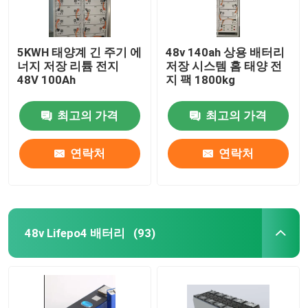
5KWH 태양계 긴 주기 에
48v 140ah 상용 배터리
너지 저장 리튬 전지
저장 시스템 홈 태양 전
48V 100Ah
지 팩 1800kg
최고의 가격
최고의 가격
연락처
연락처
48v Lifepo4 배터리
(93)