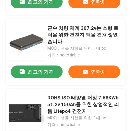
최고의 가격
연락처
근수 차량 체계 307.2v는 소형 트
럭을 위한 건전지 팩을 겹쳐 쌓였
습니다
MOQ：샘플 시험을 위한, 1대 pc
가격：negotiable
최고의 가격
연락처
ROHS ISO 태양열 저장 7.68KWh
51.2v 150Ah를 위한 상업적인 리
튬 Lifepo4 건전지
MOQ：샘플 시험을 위한, 1대 pc
가격：negotiable