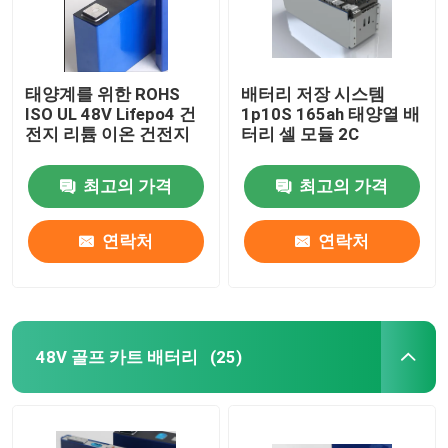
태양계를 위한 ROHS
배터리 저장 시스템
ISO UL 48V Lifepo4 건
1p10S 165ah 태양열 배
전지 리튬 이온 건전지
터리 셀 모듈 2C
최고의 가격
최고의 가격
연락처
연락처
48V 골프 카트 배터리
(25)