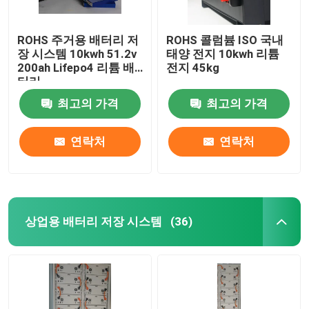
ROHS 주거용 배터리 저
ROHS 콜럼븀 ISO 국내
장 시스템 10kwh 51.2v
태양 전지 10kwh 리튬
200ah Lifepo4 리튬 배
전지 45kg
터리
최고의 가격
최고의 가격
연락처
연락처
상업용 배터리 저장 시스템
(36)