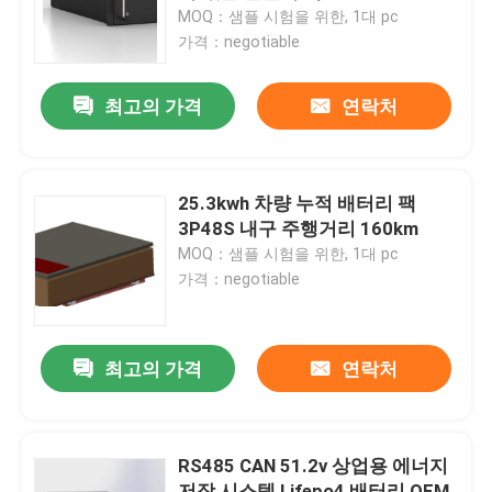
MOQ：샘플 시험을 위한, 1대 pc
가격：negotiable
공장 투어
최고의 가격
연락처
품질 관리
연락처
25.3kwh 차량 누적 배터리 팩
3P48S 내구 주행거리 160km
MOQ：샘플 시험을 위한, 1대 pc
뉴스
가격：negotiable
모든 케이스
최고의 가격
연락처
가정용 도구 전지 저장
RS485 CAN 51.2v 상업용 에너지
주거용 배터리 저장 시스템
저장 시스템 Lifepo4 배터리 OEM