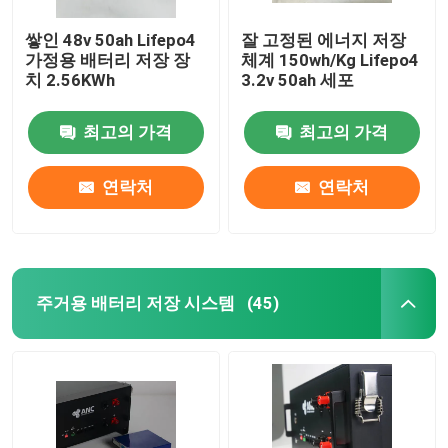
쌓인 48v 50ah Lifepo4
잘 고정된 에너지 저장
가정용 배터리 저장 장
체계 150wh/Kg Lifepo4
치 2.56KWh
3.2v 50ah 세포
최고의 가격
최고의 가격
연락처
연락처
주거용 배터리 저장 시스템
(45)