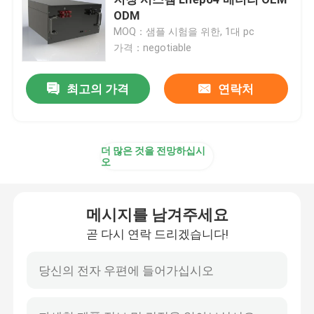
ODM
MOQ：샘플 시험을 위한, 1대 pc
상업용 배터리 저장 시스템
가격：negotiable
48v Lifepo4 배터리
최고의 가격
연락처
48V 골프 카트 배터리
더 많은 것을 전망하십시
오
가정용 에너지 저장 배터리
메시지를 남겨주세요
태양 에너지 저장 배터리
곧 다시 연락 드리겠습니다!
에너지 저장 리튬 배터리
LiFePO4 축전지