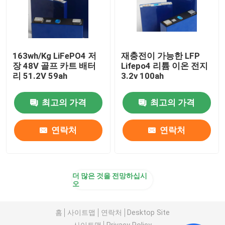
163wh/Kg LiFePO4 저
재충전이 가능한 LFP
장 48V 골프 카트 배터
Lifepo4 리튬 이온 전지
리 51.2V 59ah
3.2v 100ah
최고의 가격
최고의 가격
연락처
연락처
더 많은 것을 전망하십시
오
홈
사이트맵
연락처
Desktop Site
사이트맵
Privacy Policy