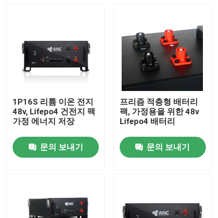
1P16S 리튬 이온 전지
프리즘 적층형 배터리
48v, Lifepo4 건전지 팩
팩, 가정용을 위한 48v
가정 에너지 저장
Lifepo4 배터리
문의 보내기
문의 보내기
홈
제품 소개
회사 소개