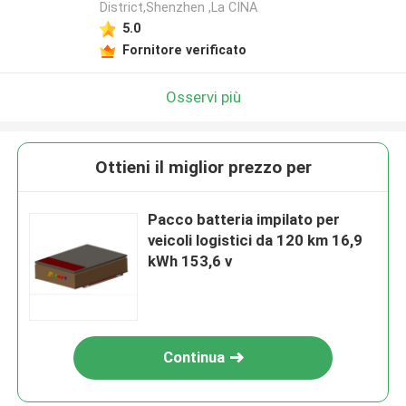
District,Shenzhen ,La CINA
5.0
Fornitore verificato
Osservi più
Ottieni il miglior prezzo per
Pacco batteria impilato per
veicoli logistici da 120 km 16,9
kWh 153,6 v
Continua