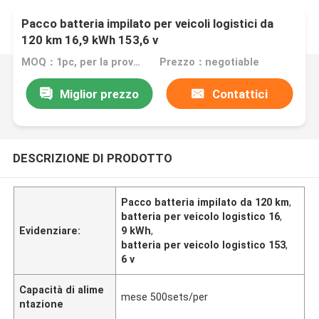
Pacco batteria impilato per veicoli logistici da
120 km 16,9 kWh 153,6 v
MOQ：1pc, per la prova di campione
Prezzo：negotiable
Miglior prezzo
Contattici
DESCRIZIONE DI PRODOTTO
Pacco batteria impilato da 120 km
,
batteria per veicolo logistico 16
,
Evidenziare:
9 kWh
,
batteria per veicolo logistico 153
,
6 v
Capacità di alime
mese 500sets/per
ntazione