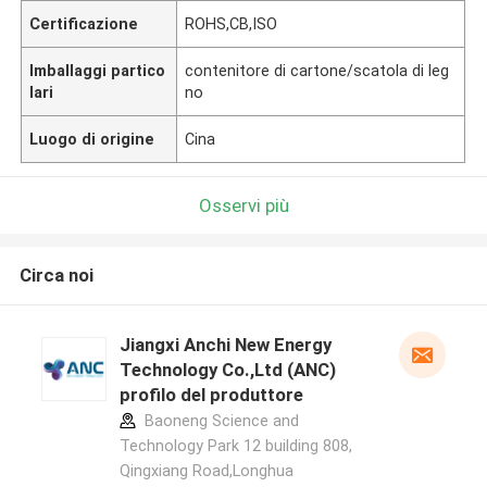
Certificazione
ROHS,CB,ISO
Imballaggi partico
contenitore di cartone/scatola di leg
lari
no
Luogo di origine
Cina
Osservi più
Circa noi
Jiangxi Anchi New Energy
Technology Co.,Ltd (ANC)
profilo del produttore
Baoneng Science and
Technology Park 12 building 808,
Qingxiang Road,Longhua