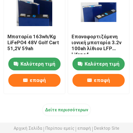
Μπαταρία 163wh/Kg
Επαναφορτιζόμενη
LiFePO4 48V Golf Cart
ιονική μπαταρία 3.2v
51,2V 59ah
100ah λίθιου LFP
Lifepo4
Καλύτερη τιμή
Καλύτερη τιμή
επαφή
επαφή
Δείτε περισσότερων
Αρχική Σελίδα
Περίπου εμείς
επαφή
Desktop Site