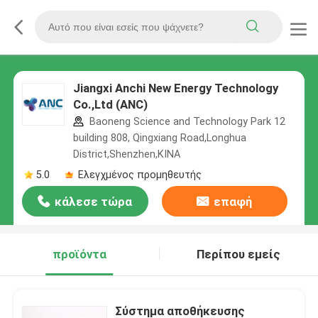
Jiangxi Anchi New Energy Technology
Co.,Ltd (ANC)
Baoneng Science and Technology Park 12
building 808, Qingxiang Road,Longhua
District,Shenzhen,ΚΙΝΑ
5.0
Ελεγχμένος προμηθευτής
κάλεσε τώρα
επαφή
προϊόντα
Περίπου εμείς
Σύστημα αποθήκευσης