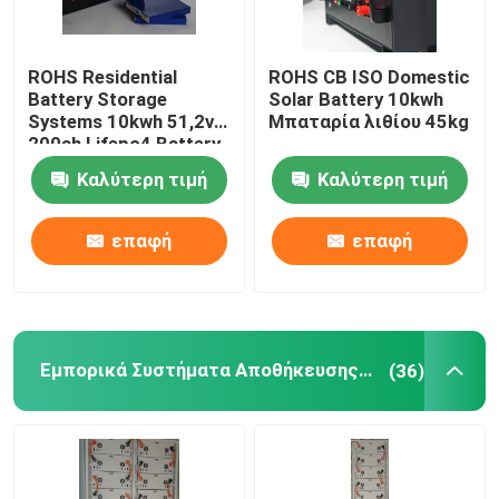
ROHS Residential
ROHS CB ISO Domestic
Battery Storage
Solar Battery 10kwh
Systems 10kwh 51,2v
Μπαταρία λιθίου 45kg
200ah Lifepo4 Battery
Lithium
Καλύτερη τιμή
Καλύτερη τιμή
επαφή
επαφή
Εμπορικά Συστήματα Αποθήκευσης Μπαταριών
(36)