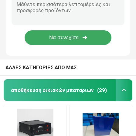
10kwh 48v 150ah Lithium Ion Energy Storage Μπαταρία λιθίου 172wh/Kg
Εμπορικά Συστήματα Αποθήκευσης Μπαταριών
Αποθήκευση ενέργειας Μπαταρία λιθίου 10kwh 48v 150ah lifepo4 48v 150ah μπαταρία λιθίου
Υψηλή πυκνότητα ισχύος 48V 51,2V 150ah αποθήκευσης ενέργειας Μπαταρία λιθίου Μπαταρία ιόντων λιθίου
Αποθήκευση ενέργειας Μπαταρία λιθίου 10kwh 48v 150ah lifepo4 48v 150ah μπαταρία λιθίου
μπαταρία 48v Lifepo4
Αποθήκευση ενέργειας Επαναφορτιζόμενη μπαταρία λιθίου 10kw LiFePO4 Μπαταρία λιθίου 48V 150AH Πακέτο μπαταριών ιόντων λιθίου αποθήκευσης ενέργειας
48V μπαταρία κάρρων γκολφ
ΑΛΛΕΣ ΚΑΤΗΓΟΡΙΕΣ ΑΠΟ ΜΑΣ
Οικιακές μπαταρίες αποθήκευσης ενέργειας
αποθήκευση οικιακών μπαταριών
(29)
Μπαταρία αποθήκευσης ηλιακής ενέργειας
Μπαταρία λίθιου ενεργειακής αποθήκευσης
Μπαταρία αποθήκευσης LiFePO4