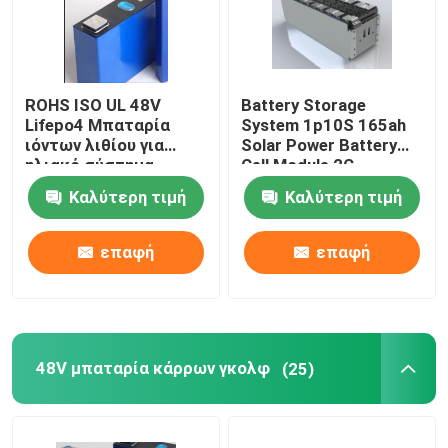
ROHS ISO UL 48V
Battery Storage
Lifepo4 Μπαταρία
System 1p10S 165ah
ιόντων λιθίου για
Solar Power Battery
ηλιακό σύστημα
Cell Module 2C
Καλύτερη τιμή
Καλύτερη τιμή
επαφή
επαφή
48V μπαταρία κάρρων γκολφ
(25)