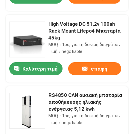
High Voltage DC 51,2v 100ah
Rack Mount Lifepo4 Μπαταρία
45kg
MOQ：1pc, για τη δοκιμή δειγμάτων
Τιμή：negotiable
Καλύτερη τιμή
επαφή
Αρχική Σελίδα
RS4850 CAN οικιακή μπαταρία
αποθήκευσης ηλιακής
ενέργειας 5,12 kwh
Προϊόντα
MOQ：1pc, για τη δοκιμή δειγμάτων
Τιμή：negotiable
Σχετικά με εμάς