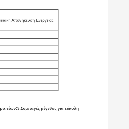
Οικιακή Αποθήκευση Ενέργειας
τροπέων
;3.
Συμπαγές μέγεθος για εύκολη 