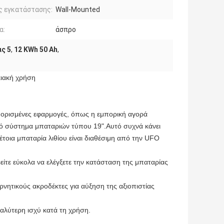
ς εγκατάστασης:
Wall-Mounted
α:
άσπρο
ς 5
,
12 KWh 50 Ah
,
κιακή χρήση
ια ορισμένες εφαρμογές, όπως η εμπορική αγορά 
τό σύστημα μπαταριών τύπου 19".Αυτό συχνά κάνει 
οια μπαταρία λιθίου είναι διαθέσιμη από την UFO 
τε εύκολα να ελέγξετε την κατάσταση της μπαταρίας 
νητικούς ακροδέκτες για αύξηση της αξιοπιστίας 
γαλύτερη ισχύ κατά τη χρήση.