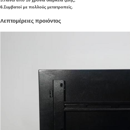
5.
Πάνω από 10 χρόνια διάρκεια ζωής
;
6.
Συμβατοί με πολλούς μετατροπείς.
Λεπτομέρειες προιόντος