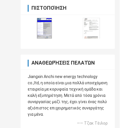
ΠΙΣΤΟΠΟΊΗΣΗ
ΑΝΑΘΕΩΡΉΣΕΙΣ ΠΕΛΑΤΏΝ
Jiangxin Anchi new energy technology
co.,ltd, η οποία είναι μια πολλά υποσχόμενη
εταιρεία με κορυφαία τεχνική ομάδα και
καλή εξυπηρέτηση. Μετά από τόσα χρόνια
συνεργασίας μαζί της, έχει γίνει ένας πολύ
αξιόπιστος επιχειρηματικός συνεργάτης
για μένα.
—— Τζακ Τέιλορ