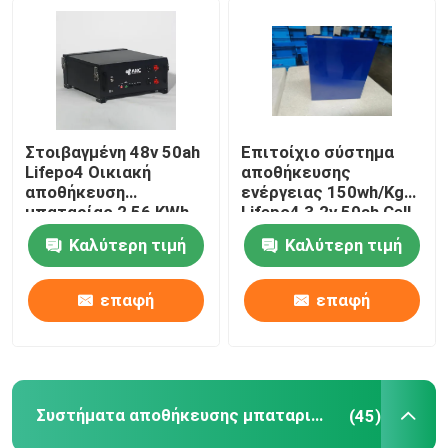
Στοιβαγμένη 48v 50ah
Επιτοίχιο σύστημα
Lifepo4 Οικιακή
αποθήκευσης
αποθήκευση
ενέργειας 150wh/Kg
μπαταρίας 2,56 KWh
Lifepo4 3.2v 50ah Cell
Καλύτερη τιμή
Καλύτερη τιμή
επαφή
επαφή
Συστήματα αποθήκευσης μπαταριών κατοικιών
(45)