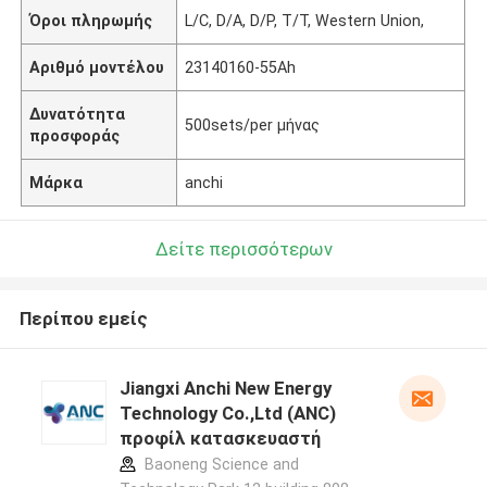
Όροι πληρωμής
L/C, D/A, D/P, T/T, Western Union,
Αριθμό μοντέλου
23140160-55Ah
Δυνατότητα
500sets/per μήνας
προσφοράς
Μάρκα
anchi
Δείτε περισσότερων
Περίπου εμείς
Jiangxi Anchi New Energy
Technology Co.,Ltd (ANC)
προφίλ κατασκευαστή
Baoneng Science and