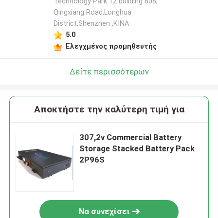
Technology Park 12 building 808,
Qingxiang Road,Longhua
District,Shenzhen ,ΚΙΝΑ
5.0
Ελεγχμένος προμηθευτής
Δείτε περισσότερων
Αποκτήστε την καλύτερη τιμή για
307,2v Commercial Battery
Storage Stacked Battery Pack
2P96S
Να συνεχίσει