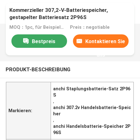
Kommerzieller 307,2-V-Batteriespeicher,
gestapelter Batteriesatz 2P96S
MOQ：1pc, für Beispieltest
Preis：negotiable
Bestpreis
Kontaktieren Sie
uns
PRODUKT-BESCHREIBUNG
anchi Staplungsbatterie-Satz 2P96
S
,
anchi 307.2v Handelsbatterie-Speic
Markieren:
her
,
anchi Handelsbatterie-Speicher 2P
96S