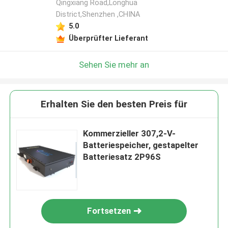
Qingxiang Road,Longhua
District,Shenzhen ,CHINA
5.0
Überprüfter Lieferant
Sehen Sie mehr an
Erhalten Sie den besten Preis für
Kommerzieller 307,2-V-
Batteriespeicher, gestapelter
Batteriesatz 2P96S
Fortsetzen