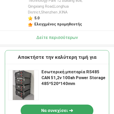
Technology Park 12 building 808,
Qingxiang Road,Longhua
District,Shenzhen ,ΚΙΝΑ
5.0
Ελεγχμένος προμηθευτής
Δείτε περισσότερων
Αποκτήστε την καλύτερη τιμή για
Εσωτερική μπαταρία RS485
CAN 51,2v 100ah Power Storage
485*520*140mm
Να συνεχίσει