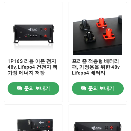
1P16S 리튬 이온 전지
프리즘 적층형 배터리
48v, Lifepo4 건전지 팩
팩, 가정용을 위한 48v
가정 에너지 저장
Lifepo4 배터리
문의 보내기
문의 보내기
홈
제품 소개
회사 소개