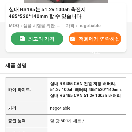
실내 RS485는 51.2v 100ah 축전지
485*520*140mm 할 수 있습니다
MOQ：샘플 시험을 위한, 1대 pc
가격：negotiable
최고의 가격
저희에게 연락하십
시오
제품 설명
실내 RS485 CAN 전원 저장 배터리
,
하이 라이트:
51.2v 100ah 배터리 485*520*140mm
,
실내 RS485 CAN 51.2v 100ah 배터리
가격
negotiable
공급 능력
달 당 500개 세트 /