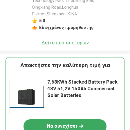
Technology Park 12 building 808,
Qingxiang Road,Longhua
District,Shenzhen ,ΚΙΝΑ
5.0
Ελεγχμένος προμηθευτής
Δείτε περισσότερων
Αποκτήστε την καλύτερη τιμή για
7,68KWh Stacked Battery Pack
48V 51,2V 150Ah Commercial
Solar Batteries
Να συνεχίσει