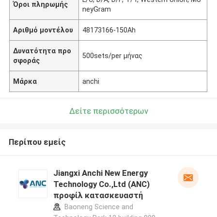
Όροι πληρωμής
neyGram
Αριθμό μοντέλου
48173166-150Ah
Δυνατότητα προ
500sets/per μήνας
σφοράς
Μάρκα
anchi
Δείτε περισσότερων
Περίπου εμείς
Jiangxi Anchi New Energy
Technology Co.,Ltd (ANC)
προφίλ κατασκευαστή
Baoneng Science and