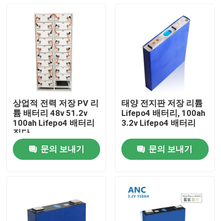
상업적 전력 저장 PV 리
태양 전지판 저장 리튬
튬 배터리 48v 51.2v
Lifepo4 배터리, 100ah
100ah Lifepo4 배터리
3.2v Lifepo4 배터리
집단
문의 보내기
문의 보내기
홈
제품 소개
회사 소개