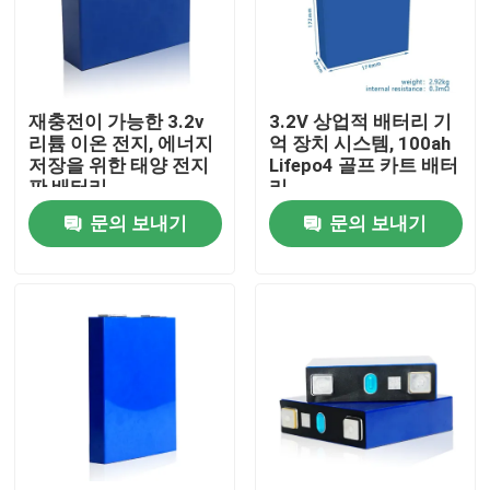
공장 투어
재충전이 가능한 3.2v
3.2V 상업적 배터리 기
품질 관리
리튬 이온 전지, 에너지
억 장치 시스템, 100ah
저장을 위한 태양 전지
Lifepo4 골프 카트 배터
판 배터리
리
연락처
문의 보내기
문의 보내기
뉴스
모든 케이스
가정용 도구 전지 저장
주거용 배터리 저장 시스템