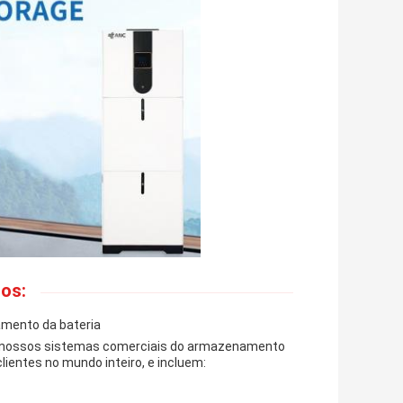
ços:
amento da bateria
ra nossos sistemas comerciais do armazenamento
lientes no mundo inteiro, e incluem: