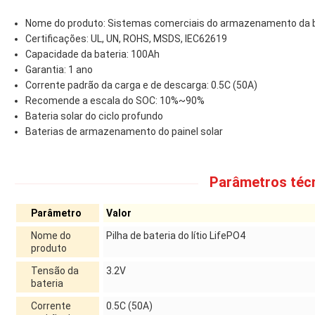
Nome do produto: Sistemas comerciais do armazenamento da b
Certificações: UL, UN, ROHS, MSDS, IEC62619
Capacidade da bateria: 100Ah
Garantia: 1 ano
Corrente padrão da carga e de descarga: 0.5C (50A)
Recomende a escala do SOC: 10%~90%
Bateria solar do ciclo profundo
Baterias de armazenamento do painel solar
Parâmetros técn
Parâmetro
Valor
Nome do
Pilha de bateria do lítio LifePO4
produto
Tensão da
3.2V
bateria
Corrente
0.5C (50A)