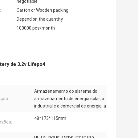
negotiable
:
Carton or Wooden packing
Depend on the quantity
100000 pcs/month
ttery de 3.2v Lifepo4
Armazenamento do sistema do
ação:
armazenamento de energia solar, o
industrial e o comercial de energia, a
48*173*115mm
nsões: