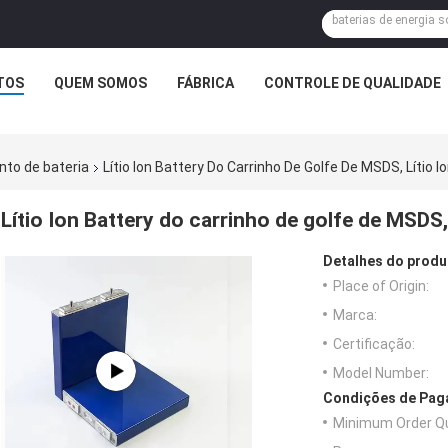
TOS
QUEM SOMOS
FÁBRICA
CONTROLE DE QUALIDADE
to de bateria
Lítio Ion Battery Do Carrinho De Golfe De MSDS, Lítio I
Lítio Ion Battery do carrinho de golfe de MSDS, 
Detalhes do produ
Place of Origin:
Marca:
Certificação:
Model Number:
Condições de Paga
Minimum Order Qu