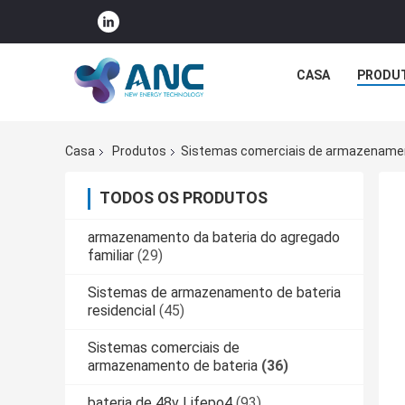
CASA
PRODU
Casa
Produtos
Sistemas comerciais de armazenamen
TODOS OS PRODUTOS
armazenamento da bateria do agregado
familiar
(29)
Sistemas de armazenamento de bateria
residencial
(45)
Sistemas comerciais de
armazenamento de bateria
(36)
bateria de 48v Lifepo4
(93)