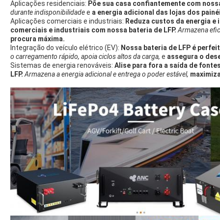
Aplicações residenciais:
Põe sua casa confiantemente com nossa 
durante indisponibilidade
e
a energia adicional das lojas dos painé
Aplicações comerciais e industriais:
Reduza custos da energia e 
comerciais e industriais com nossa bateria de LFP.
Armazena efic
procura máxima.
Integração do veículo elétrico (EV):
Nossa bateria de LFP é perfei
o carregamento rápido, apoia ciclos altos da carga,
e
assegura o dese
Sistemas de energia renováveis:
Alise para fora a saída de font
LFP.
Armazena a energia adicional e entrega o poder estável,
maximiza