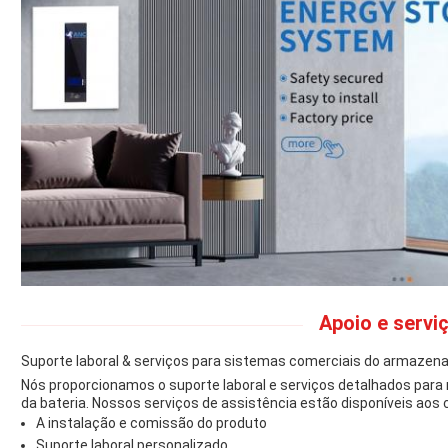
Apoio e servi
Suporte laboral & serviços para sistemas comerciais do armazen
Nós proporcionamos o suporte laboral e serviços detalhados pa
da bateria. Nossos serviços de assistência estão disponíveis aos c
A instalação e comissão do produto
Suporte laboral personalizado