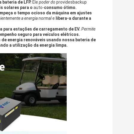
bateria de LFP.
Ele
poder do
providesbackup
is solares para o
auto-
consumo ótimo.
impeça o tempo ocioso da máquina em ajustes
ientemente a energia normal
e
libera-a durante a
ta para estações de carregamento de EV.
Permite
mpenho seguro para veículos elétricos.
es de energia renováveis usando nossa bateria de
ndo a utilização da energia limpa.