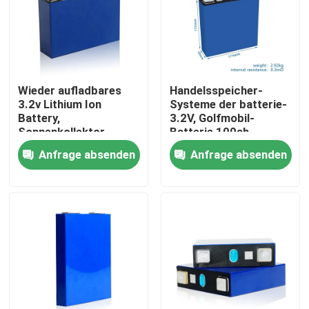
Fabrik Tour
Qualitätskontrolle
Wieder aufladbares
Handelsspeicher-
3.2v Lithium Ion
Systeme der batterie-
Battery,
3.2V, Golfmobil-
Kontakt
Sonnenkollektor-
Batterie 100ah
Batterie für Energie-
Lifepo4
Anfrage absenden
Anfrage absenden
Speicher
Nachrichten
Alle Fälle
Haushaltsbatteriespeicher
Batteriespeichersysteme für Privathaushalte