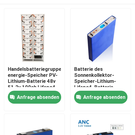
Handelsbatteriegruppe
Batterie des
energie-Speicher PV-
Sonnenkollektor-
Lithium-Batterie 48v
Speicher-Lithium-
51.2v 100ah Lifepo4
Lifepo4, Batterie
100ah 3.2v Lifepo4
Startseite
Anfrage absenden
Anfrage absenden
Produkte
Über uns