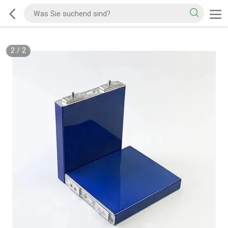
2
/
2