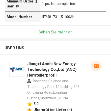
Minimum Order Q
1 pc, for sample test
uantity
Model Number
IFP48173115-100Ah
Sehen Sie mehr an
ÜBER UNS
Jiangxi Anchi New Energy
Technology Co.,Ltd (ANC)
Herstellerprofil
Baoneng Science and
Technology Park 12 building 808,
Qingxiang Road,Longhua
District,Shenzhen ,CHINA
5.0
Überprüfter Lieferant