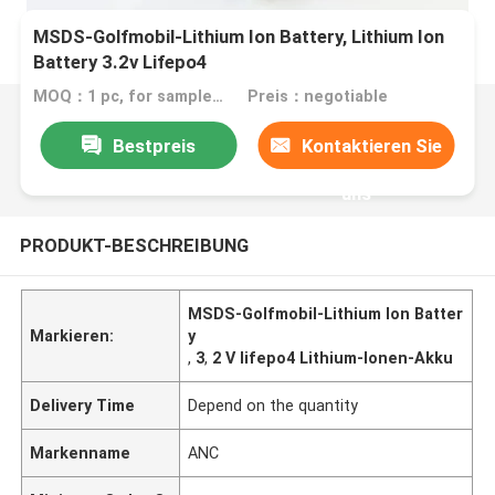
MSDS-Golfmobil-Lithium Ion Battery, Lithium Ion
Battery 3.2v Lifepo4
MOQ：1 pc, for sample test
Preis：negotiable
Bestpreis
Kontaktieren Sie
uns
PRODUKT-BESCHREIBUNG
MSDS-Golfmobil-Lithium Ion Batter
Markieren:
y
,
3
,
2 V lifepo4 Lithium-Ionen-Akku
Delivery Time
Depend on the quantity
Markenname
ANC