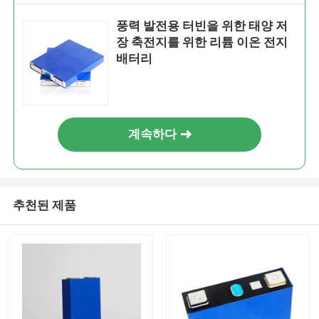
풍력 발전용 터빈을 위한 태양 저
장 축전지를 위한 리튬 이온 전지
배터리
계속하다
추천된 제품