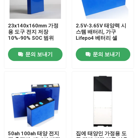
23x140x160mm 가정
2.5V-3.65V 태양력 시
용 도구 전지 저장
스템 배터리, 가구
10%-90% SOC 범위
Lifepo4 베터리 셀
문의 보내기
문의 보내기
홈
제품 소개
50ah 100ah 태양 전지
집에 태양인 가정용 도
회사 소개