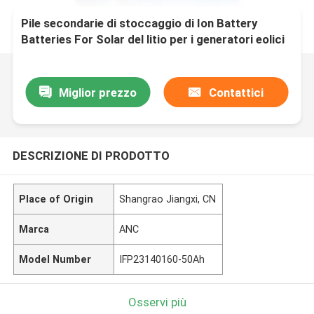
Pile secondarie di stoccaggio di Ion Battery
Batteries For Solar del litio per i generatori eolici
Miglior prezzo
Contattici
DESCRIZIONE DI PRODOTTO
Place of Origin
Shangrao Jiangxi, CN
Marca
ANC
Model Number
IFP23140160-50Ah
Osservi più