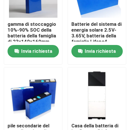
gamma di stoccaggio
Batterie del sistema di
10%-90% SOC della
energia solare 2.5V-
batteria della famiglia
3.65V, batteria della
di 23x140x160mm
famiglia Lifepo4
Invia richiesta
Invia richiesta
Casa
Prodotti
pile secondarie del
Casa della batteria di
Chi siamo