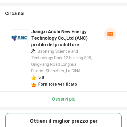
Circa noi
Jiangxi Anchi New Energy
Technology Co.,Ltd (ANC)
profilo del produttore
Baoneng Science and
Technology Park 12 building 808,
Qingxiang Road,Longhua
District,Shenzhen ,La CINA
5.0
Fornitore verificato
Osservi più
Ottieni il miglior prezzo per