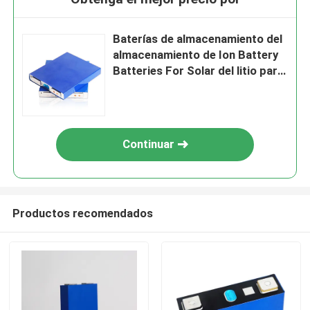
Baterías de almacenamiento del
almacenamiento de Ion Battery
Batteries For Solar del litio para
las turbinas de viento
Continuar
Productos recomendados