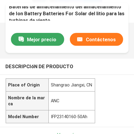
Baterías de almacenamiento del almacenamiento
de Ion Battery Batteries For Solar del litio para las
turbinas de viento
Mejor precio
Contáctenos
DESCRIPCIóN DE PRODUCTO
Place of Origin
Shangrao Jiangxi, CN
Nombre de la mar
ANC
ca
Model Number
IFP23140160-50Ah