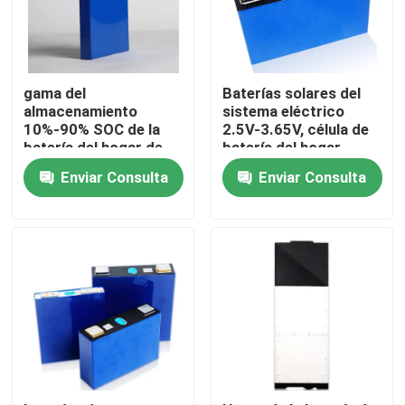
gama del
Baterías solares del
almacenamiento
sistema eléctrico
10%-90% SOC de la
2.5V-3.65V, célula de
batería del hogar de
batería del hogar
23x140x160m m
Lifepo4
Enviar Consulta
Enviar Consulta
Inicio
Productos
Sobre nosotros