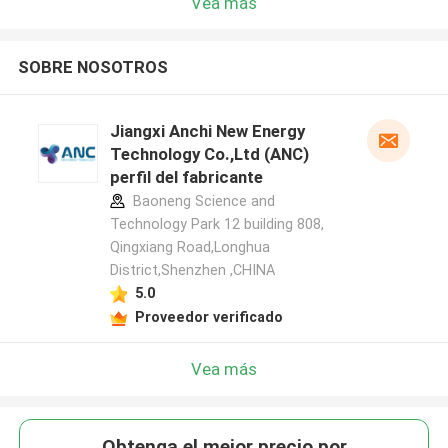
Vea más
SOBRE NOSOTROS
Jiangxi Anchi New Energy
Technology Co.,Ltd (ANC)
perfil del fabricante
Baoneng Science and
Technology Park 12 building 808,
Qingxiang Road,Longhua
District,Shenzhen ,CHINA
5.0
Proveedor verificado
Vea más
Obtenga el mejor precio por