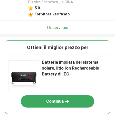
District,Shenzhen ,La CINA
5.0
Fornitore verificato
Osservi più
Ottieni il miglior prezzo per
Batteria impilata del sistema
solare, litio Ion Rechargeable
Battery di IEC
Continua