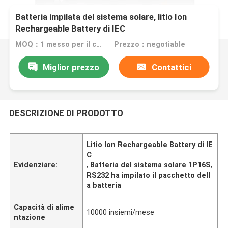
Batteria impilata del sistema solare, litio Ion
Rechargeable Battery di IEC
MOQ：1 messo per il campione
Prezzo：negotiable
Miglior prezzo
Contattici
DESCRIZIONE DI PRODOTTO
Litio Ion Rechargeable Battery di IE
C
Evidenziare:
,
Batteria del sistema solare 1P16S
,
RS232 ha impilato il pacchetto dell
a batteria
Capacità di alime
10000 insiemi/mese
ntazione