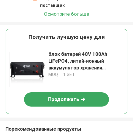
поставщик
Осмотрите больше
Получить лучшую цену для
блок батарей 48V 100Ah
LiFePO4, литий-ионный
аккумулятор хранения
солнечной энергии
MOQ： 1 SET
Продолжать
Порекомендованные продукты