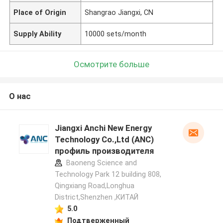
Place of Origin
Shangrao Jiangxi, CN
Supply Ability
10000 sets/month
Осмотрите больше
О нас
Jiangxi Anchi New Energy
Technology Co.,Ltd (ANC)
профиль производителя
Baoneng Science and
Technology Park 12 building 808,
Qingxiang Road,Longhua
District,Shenzhen ,КИТАЙ
5.0
Подтверженный