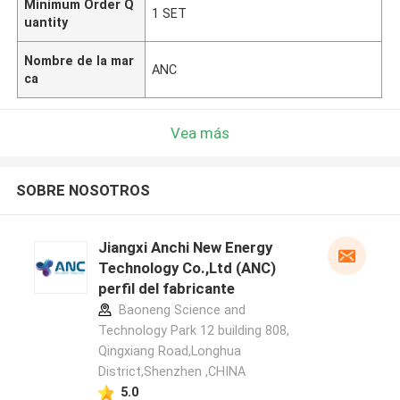
Minimum Order Q
1 SET
uantity
Nombre de la mar
ANC
ca
Vea más
SOBRE NOSOTROS
Jiangxi Anchi New Energy
Technology Co.,Ltd (ANC)
perfil del fabricante
Baoneng Science and
Technology Park 12 building 808,
Qingxiang Road,Longhua
District,Shenzhen ,CHINA
5.0