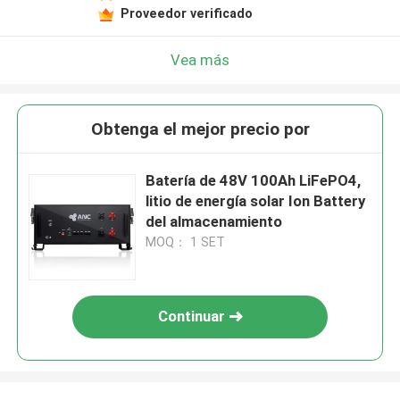
Proveedor verificado
Vea más
Obtenga el mejor precio por
Batería de 48V 100Ah LiFePO4,
litio de energía solar Ion Battery
del almacenamiento
MOQ： 1 SET
Continuar