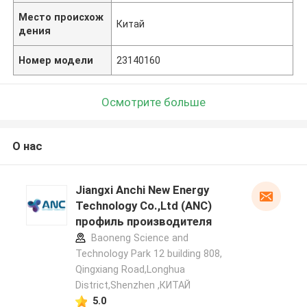
Место происхож
Китай
дения
Номер модели
23140160
Осмотрите больше
О нас
Jiangxi Anchi New Energy
Technology Co.,Ltd (ANC)
профиль производителя
Baoneng Science and
Technology Park 12 building 808,
Qingxiang Road,Longhua
District,Shenzhen ,КИТАЙ
5.0