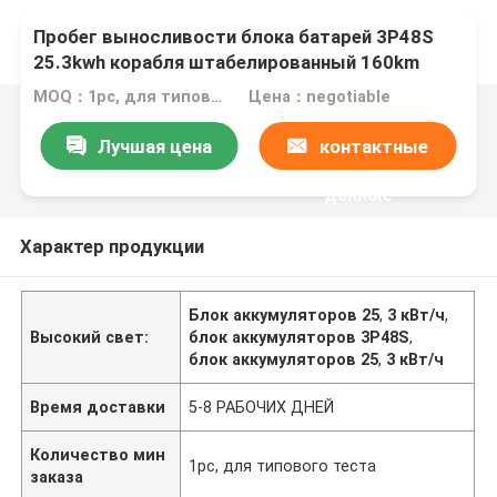
Пробег выносливости блока батарей 3P48S
25.3kwh корабля штабелированный 160km
MOQ：1pc, для типового теста
Цена：negotiable
Лучшая цена
контактные
данные
Характер продукции
Блок аккумуляторов 25
,
3 кВт/ч
,
Высокий свет:
блок аккумуляторов 3P48S
,
блок аккумуляторов 25
,
3 кВт/ч
Время доставки
5-8 РАБОЧИХ ДНЕЙ
Количество мин
1pc, для типового теста
заказа