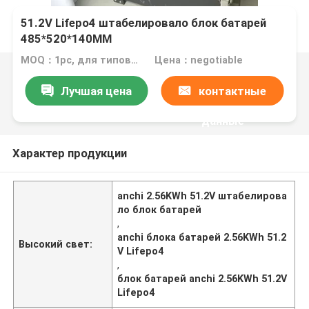
51.2V Lifepo4 штабелировало блок батарей
485*520*140MM
MOQ：1pc, для типового теста
Цена：negotiable
Лучшая цена
контактные
данные
Характер продукции
anchi 2.56KWh 51.2V штабелирова
ло блок батарей
,
anchi блока батарей 2.56KWh 51.2
Высокий свет:
V Lifepo4
,
блок батарей anchi 2.56KWh 51.2V
Lifepo4