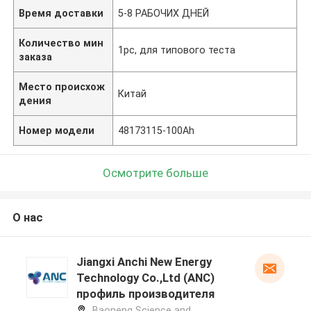
Время доставки
5-8 РАБОЧИХ ДНЕЙ
Количество мин
1pc, для типового теста
заказа
Место происхож
Китай
дения
Номер модели
48173115-100Ah
Осмотрите больше
О нас
Jiangxi Anchi New Energy
Technology Co.,Ltd (ANC)
профиль производителя
Baoneng Science and