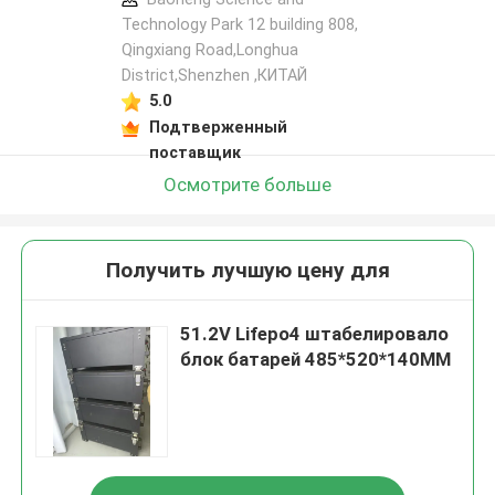
Technology Park 12 building 808,
Qingxiang Road,Longhua
District,Shenzhen ,КИТАЙ
5.0
Подтверженный
поставщик
Осмотрите больше
Получить лучшую цену для
51.2V Lifepo4 штабелировало
блок батарей 485*520*140MM