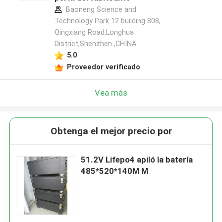
Baoneng Science and
Technology Park 12 building 808,
Qingxiang Road,Longhua
District,Shenzhen ,CHINA
5.0
Proveedor verificado
Vea más
Obtenga el mejor precio por
51.2V Lifepo4 apiló la batería
485*520*140M M