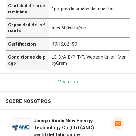
Cantidad de orde
1pc, para la prueba de muestra
n mínima
Capacidad de la f
mes 500sets/per
uente
Certificación
ROHS,CB,ISO
Condiciones de p
LC, D/A, D/P, T/T, Western Union, Mon
ago
eyGram
Vea más
SOBRE NOSOTROS
Jiangxi Anchi New Energy
Technology Co.,Ltd (ANC)
perfil del fabricante