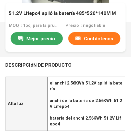
51.2V Lifepo4 apiló la batería 485*520*140M M
MOQ：1pc, para la prueba de muestra
Precio：negotiable
Mejor precio
Contáctenos
DESCRIPCIóN DE PRODUCTO
el anchi 2.56KWh 51.2V apiló la bate
ría
,
anchi de la batería de 2.56KWh 51.2
Alta luz:
V Lifepo4
,
batería del anchi 2.56KWh 51.2V Lif
epo4