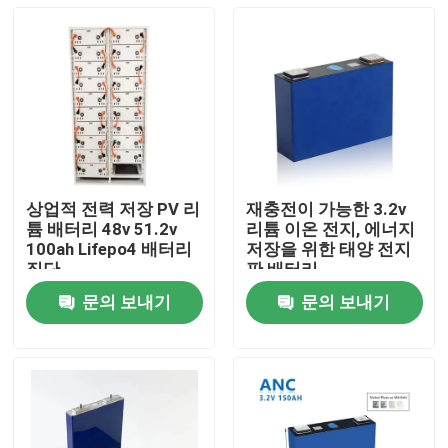
상업적 전력 저장 PV 리
재충전이 가능한 3.2v
튬 배터리 48v 51.2v
리튬 이온 전지, 에너지
100ah Lifepo4 배터리
저장을 위한 태양 전지
집단
판 배터리
문의 보내기
문의 보내기
홈
제품 소개
회사 소개