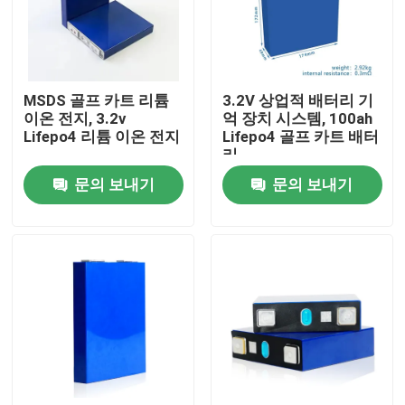
공장 투어
MSDS 골프 카트 리튬
3.2V 상업적 배터리 기
품질 관리
이온 전지, 3.2v
억 장치 시스템, 100ah
Lifepo4 리튬 이온 전지
Lifepo4 골프 카트 배터
리
연락처
문의 보내기
문의 보내기
뉴스
모든 케이스
가정용 도구 전지 저장
주거용 배터리 저장 시스템