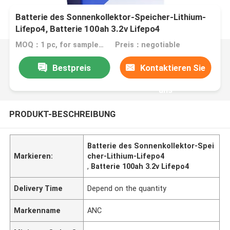
Batterie des Sonnenkollektor-Speicher-Lithium-
Lifepo4, Batterie 100ah 3.2v Lifepo4
MOQ：1 pc, for sample test
Preis：negotiable
Bestpreis
Kontaktieren Sie
uns
PRODUKT-BESCHREIBUNG
Batterie des Sonnenkollektor-Spei
Markieren:
cher-Lithium-Lifepo4
,
Batterie 100ah 3.2v Lifepo4
Delivery Time
Depend on the quantity
Markenname
ANC