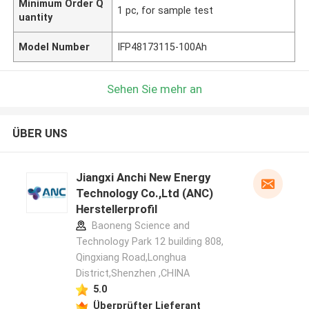
Minimum Order Q
1 pc, for sample test
uantity
Model Number
IFP48173115-100Ah
Sehen Sie mehr an
ÜBER UNS
Jiangxi Anchi New Energy
Technology Co.,Ltd (ANC)
Herstellerprofil
Baoneng Science and
Technology Park 12 building 808,
Qingxiang Road,Longhua
District,Shenzhen ,CHINA
5.0
Überprüfter Lieferant