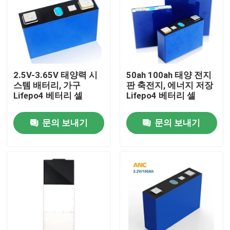
2.5V-3.65V 태양력 시
50ah 100ah 태양 전지
스템 배터리, 가구
판 축전지, 에너지 저장
Lifepo4 베터리 셀
Lifepo4 베터리 셀
문의 보내기
문의 보내기
홈
제품 소개
회사 소개