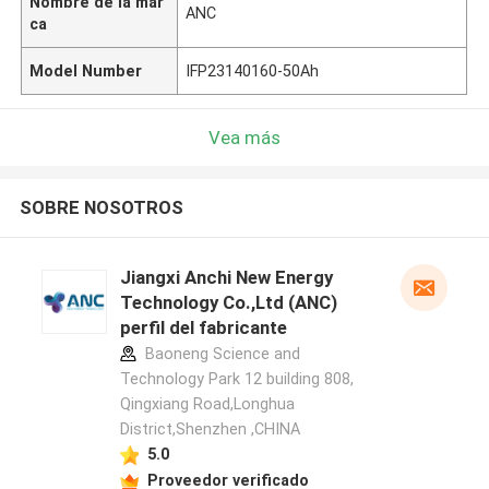
Nombre de la mar
ANC
ca
Model Number
IFP23140160-50Ah
Vea más
SOBRE NOSOTROS
Jiangxi Anchi New Energy
Technology Co.,Ltd (ANC)
perfil del fabricante
Baoneng Science and
Technology Park 12 building 808,
Qingxiang Road,Longhua
District,Shenzhen ,CHINA
5.0
Proveedor verificado