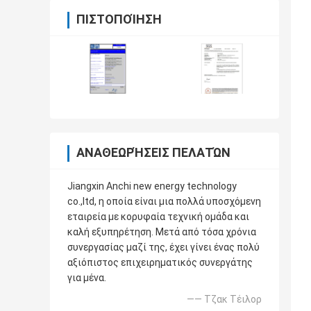
ΠΙΣΤΟΠΟΊΗΣΗ
ΑΝΑΘΕΩΡΉΣΕΙΣ ΠΕΛΑΤΏΝ
Jiangxin Anchi new energy technology
co.,ltd, η οποία είναι μια πολλά υποσχόμενη
εταιρεία με κορυφαία τεχνική ομάδα και
καλή εξυπηρέτηση. Μετά από τόσα χρόνια
συνεργασίας μαζί της, έχει γίνει ένας πολύ
αξιόπιστος επιχειρηματικός συνεργάτης
για μένα.
—— Τζακ Τέιλορ