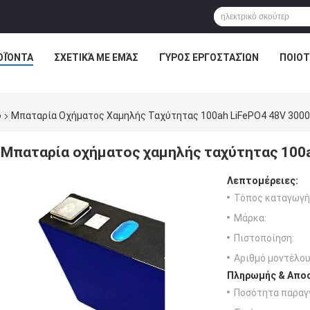
ΟΪΌΝΤΑ
ΣΧΕΤΙΚΆ ΜΕ ΕΜΆΣ
ΓΎΡΟΣ ΕΡΓΟΣΤΑΣΊΩΝ
ΠΟΙΟΤ
φ
Μπαταρία Οχήματος Χαμηλής Ταχύτητας 100ah LiFePO4 48V 300
Μπαταρία οχήματος χαμηλής ταχύτητας 100a
Λεπτομέρειες:
Τόπος καταγωγή
Μάρκα:
Πιστοποίηση:
Αριθμό μοντέλου
Πληρωμής & Αποσ
Ποσότητα παραγγ