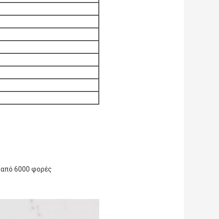
 από 6000 φορές