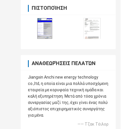
ΠΙΣΤΟΠΟΊΗΣΗ
ΑΝΑΘΕΩΡΉΣΕΙΣ ΠΕΛΑΤΏΝ
Jiangxin Anchi new energy technology
co.,ltd, η οποία είναι μια πολλά υποσχόμενη
εταιρεία με κορυφαία τεχνική ομάδα και
καλή εξυπηρέτηση. Μετά από τόσα χρόνια
συνεργασίας μαζί της, έχει γίνει ένας πολύ
αξιόπιστος επιχειρηματικός συνεργάτης
για μένα.
—— Τζακ Τέιλορ