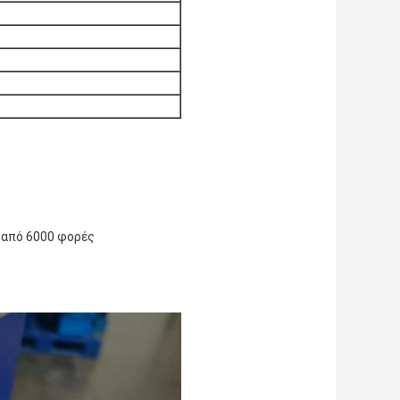
 από 6000 φορές