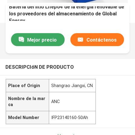
Batería del litio Lifepo4 de la energía renovable de
los proveedores del almacenamiento de Global
Energy
Mejor precio
Contáctenos
DESCRIPCIóN DE PRODUCTO
Place of Origin
Shangrao Jiangxi, CN
Nombre de la mar
ANC
ca
Model Number
IFP23140160-50Ah