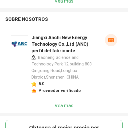
Vea más
SOBRE NOSOTROS
Jiangxi Anchi New Energy
Technology Co.,Ltd (ANC)
perfil del fabricante
Baoneng Science and
Technology Park 12 building 808,
Qingxiang Road,Longhua
District,Shenzhen ,CHINA
5.0
Proveedor verificado
Vea más
Obtenga el mejor precio por