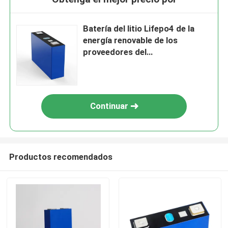
Batería del litio Lifepo4 de la
energía renovable de los
proveedores del
almacenamiento de Global
Energy
Continuar
Productos recomendados