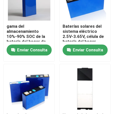
gama del
Baterías solares del
almacenamiento
sistema eléctrico
10%-90% SOC de la
2.5V-3.65V, célula de
batería del hogar de
batería del hogar
23x140x160m m
Lifepo4
Enviar Consulta
Enviar Consulta
Inicio
Productos
Sobre nosotros