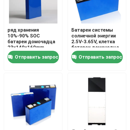
ряд хранения
Батареи системы
10%-90% SOC
солнечной энергии
батареи домочадца
2.5V-3.65V, клетка
23x140x160mm
батареи домочадца
Lifepo4
Отправить запрос
Отправить запрос
Главная страница
Продукция
О Компании