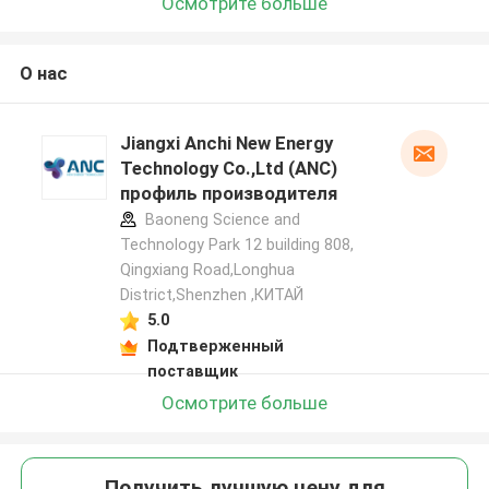
Осмотрите больше
О нас
Jiangxi Anchi New Energy
Technology Co.,Ltd (ANC)
профиль производителя
Baoneng Science and
Technology Park 12 building 808,
Qingxiang Road,Longhua
District,Shenzhen ,КИТАЙ
5.0
Подтверженный
поставщик
Осмотрите больше
Получить лучшую цену для