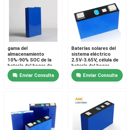
gama del
Baterías solares del
almacenamiento
sistema eléctrico
10%-90% SOC de la
2.5V-3.65V, célula de
batería del hogar de
batería del hogar
23x140x160m m
Lifepo4
Enviar Consulta
Enviar Consulta
Inicio
Productos
Sobre nosotros