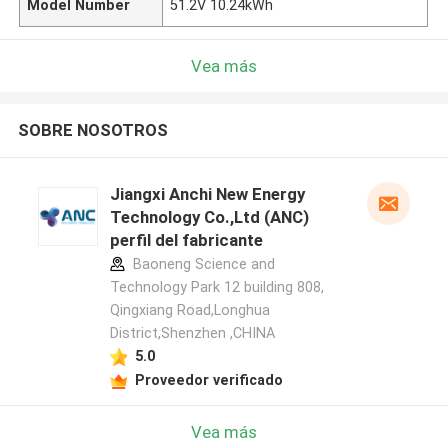
Model Number
51.2V 10.24kWh
Vea más
SOBRE NOSOTROS
Jiangxi Anchi New Energy
Technology Co.,Ltd (ANC)
perfil del fabricante
Baoneng Science and
Technology Park 12 building 808,
Qingxiang Road,Longhua
District,Shenzhen ,CHINA
5.0
Proveedor verificado
Vea más