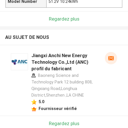
Model Number
51.2V 10.24kWh
Regardez plus
AU SUJET DE NOUS
Jiangxi Anchi New Energy
Technology Co.,Ltd (ANC)
profil du fabricant
Baoneng Science and
Technology Park 12 building 808,
Qingxiang Road,Longhua
District,Shenzhen ,LA CHINE
5.0
Fournisseur vérifié
Regardez plus