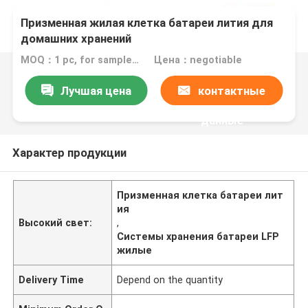
Призменная жилая клетка батареи лития для
домашних хранений
MOQ：1 pc, for sample test
Цена：negotiable
Лучшая цена
контактные
данные
Характер продукции
Призменная клетка батареи лит
ия
Высокий свет:
,
Системы хранения батареи LFP
жилые
Delivery Time
Depend on the quantity