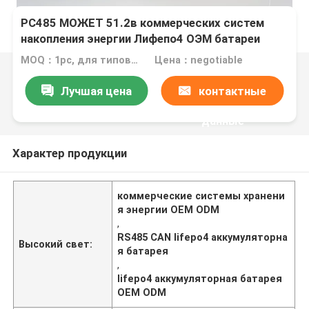
РС485 МОЖЕТ 51.2в коммерческих систем
накопления энергии Лифепо4 ОЭМ батареи
MOQ：1pc, для типового теста
Цена：negotiable
Лучшая цена
контактные
данные
Характер продукции
коммерческие системы хранени
я энергии OEM ODM
,
RS485 CAN lifepo4 аккумуляторна
Высокий свет:
я батарея
,
lifepo4 аккумуляторная батарея
OEM ODM