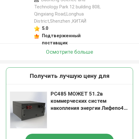
Technology Park 12 building 808,
Qingxiang Road,Longhua
District,Shenzhen ,КИТАЙ
5.0
Подтверженный
поставщик
Осмотрите больше
Получить лучшую цену для
РС485 МОЖЕТ 51.2в
коммерческих систем
накопления энергии Лифепо4
ОЭМ батареи