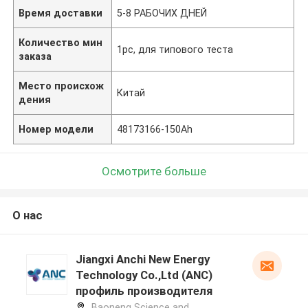
Время доставки
5-8 РАБОЧИХ ДНЕЙ
Количество мин
1pc, для типового теста
заказа
Место происхож
Китай
дения
Номер модели
48173166-150Ah
Осмотрите больше
О нас
Jiangxi Anchi New Energy
Technology Co.,Ltd (ANC)
профиль производителя
Baoneng Science and