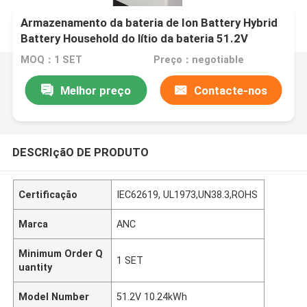
Armazenamento da bateria de Ion Battery Hybrid
Battery Household do lítio da bateria 51.2V
MOQ：1 SET
Preço：negotiable
Melhor preço
Contacte-nos
DESCRIçãO DE PRODUTO
Certificação
IEC62619, UL1973,UN38.3,ROHS
Marca
ANC
Minimum Order Q
1 SET
uantity
Model Number
51.2V 10.24kWh