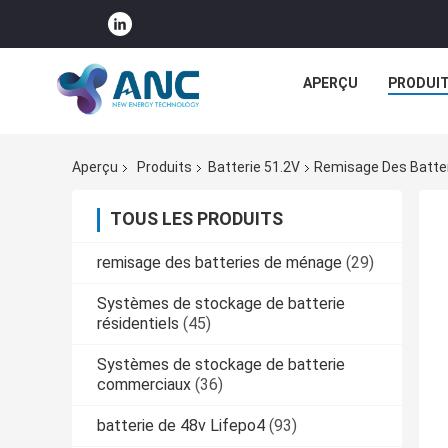
APERÇU
PRODUI
Aperçu
Produits
Batterie 51.2V
Remisage Des Batteri
TOUS LES PRODUITS
remisage des batteries de ménage
(29)
Systèmes de stockage de batterie
résidentiels
(45)
Systèmes de stockage de batterie
commerciaux
(36)
batterie de 48v Lifepo4
(93)