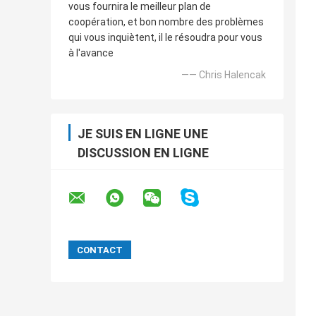
vous fournira le meilleur plan de
coopération, et bon nombre des problèmes
qui vous inquiètent, il le résoudra pour vous
à l'avance
—— Chris Halencak
JE SUIS EN LIGNE UNE
DISCUSSION EN LIGNE