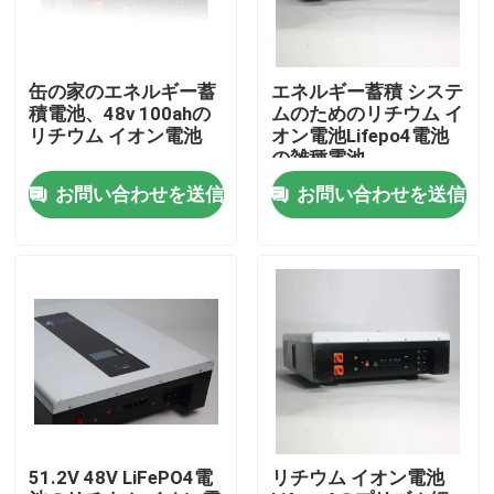
缶の家のエネルギー蓄
エネルギー蓄積 システ
積電池、48v 100ahの
ムのためのリチウム イ
リチウム イオン電池
オン電池Lifepo4電池
の雑種電池
お問い合わせを送信
お問い合わせを送信
ホーム
製品
51.2V 48V LiFePO4電
リチウム イオン電池
企業情報