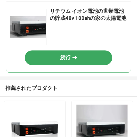
リチウム イオン電池の世帯電池
の貯蔵48v 100ahの家の太陽電池
続行
推薦されたプロダクト