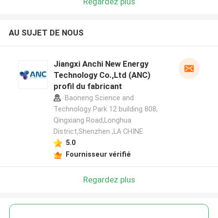
Regardez plus
AU SUJET DE NOUS
Jiangxi Anchi New Energy
Technology Co.,Ltd (ANC)
profil du fabricant
Baoneng Science and
Technology Park 12 building 808,
Qingxiang Road,Longhua
District,Shenzhen ,LA CHINE
5.0
Fournisseur vérifié
Regardez plus