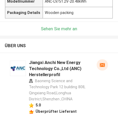
Modellnummer
ANC-LV/51.2V-20.48kWh
Packaging Details
Wooden packing
Sehen Sie mehr an
ÜBER UNS
Jiangxi Anchi New Energy
Technology Co.,Ltd (ANC)
Herstellerprofil
Baoneng Science and
Technology Park 12 building 808,
Qingxiang Road,Longhua
District,Shenzhen ,CHINA
5.0
Überprüfter Lieferant