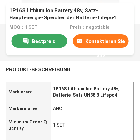
1P16S Lithium Ion Battery 48v, Satz-
Hauptenergie-Speicher der Batterie-Lifepo4
MOQ：1 SET
Preis：negotiable
Bestpreis
Kontaktieren Sie
uns
PRODUKT-BESCHREIBUNG
1P16S Lithium Ion Battery 48v
,
Markieren:
Batterie-Satz UN38.3 Lifepo4
Markenname
ANC
Minimum Order Q
1 SET
uantity