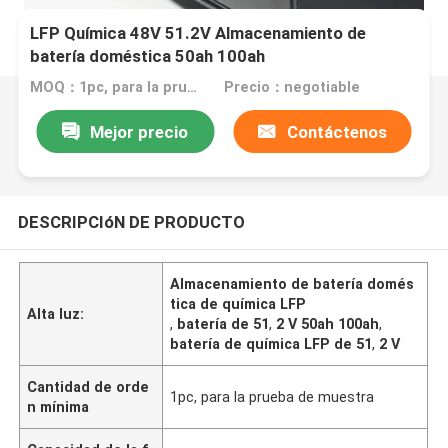
LFP Química 48V 51.2V Almacenamiento de
batería doméstica 50ah 100ah
MOQ：1pc, para la prueba de muestra
Precio：negotiable
Mejor precio
Contáctenos
DESCRIPCIóN DE PRODUCTO
Almacenamiento de batería domés
tica de química LFP
Alta luz:
,
batería de 51
,
2 V 50ah 100ah
,
batería de química LFP de 51
,
2 V
Cantidad de orde
1pc, para la prueba de muestra
n mínima