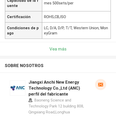
Capacidad de la f
mes 500sets/per
uente
Certificación
ROHS,CB,ISO
Condiciones de p
LC, D/A, D/P, T/T, Western Union, Mon
ago
eyGram
Vea más
SOBRE NOSOTROS
Jiangxi Anchi New Energy
Technology Co.,Ltd (ANC)
perfil del fabricante
Baoneng Science and
Technology Park 12 building 808,
Qingxiang Road,Longhua