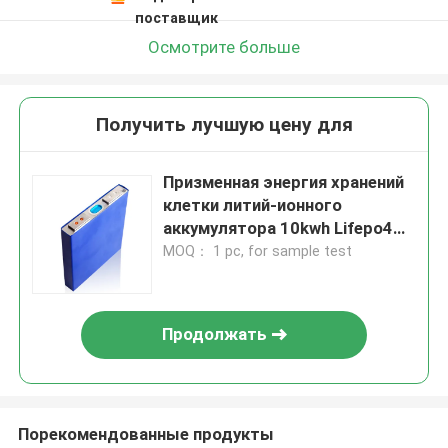
поставщик
Осмотрите больше
Получить лучшую цену для
Призменная энергия хранений
клетки литий-ионного
аккумулятора 10kwh Lifepo4
солнечная
MOQ： 1 pc, for sample test
Продолжать
Порекомендованные продукты