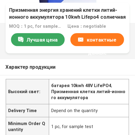
Призменная энергия хранений клетки литий-
ионного аккумулятора 10kwh Lifepo4 солнечная
MOQ：1 pc, for sample test
Цена：negotiable
Лучшая цена
контактные
данные
Характер продукции
батарея 10kwh 48V LifePO4
,
Высокий свет:
Призменная клетка литий-ионно
го аккумулятора
Delivery Time
Depend on the quantity
Minimum Order Q
1 pc, for sample test
uantity