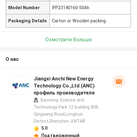
Model Number
IFP23140160-50Ah
Packaging Details
Carton or Wooden packing
Осмотрите больше
О нас
Jiangxi Anchi New Energy
Technology Co.,Ltd (ANC)
профиль производителя
Baoneng Science and
Technology Park 12 building 808,
Qingxiang Road,Longhua
District,Shenzhen ,КИТАЙ
5.0
Подтверженный