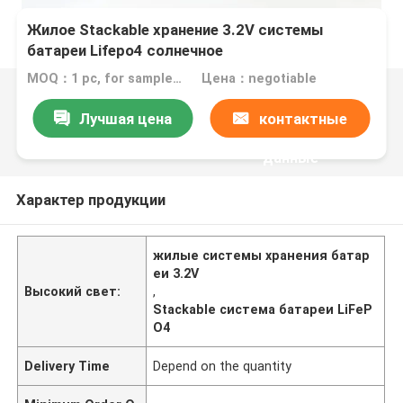
Жилое Stackable хранение 3.2V системы
батареи Lifepo4 солнечное
MOQ：1 pc, for sample test
Цена：negotiable
Лучшая цена
контактные
данные
Характер продукции
жилые системы хранения батар
еи 3.2V
Высокий свет:
,
Stackable система батареи LiFeP
O4
Delivery Time
Depend on the quantity