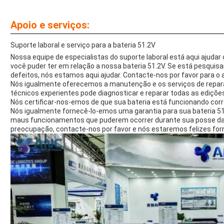
Apoio e serviços:
Suporte laboral e serviço para a bateria 51.2V
Nossa equipe de especialistas do suporte laboral está aqui ajuda
você puder ter em relação a nossa bateria 51.2V. Se está pesquisa
defeitos, nós estamos aqui ajudar. Contacte-nos por favor para o au
Nós igualmente oferecemos a manutenção e os serviços de repara
técnicos experientes pode diagnosticar e reparar todas as ediçõe
Nós certificar-nos-emos de que sua bateria está funcionando c
Nós igualmente fornecê-lo-emos uma garantia para sua bateria 51.
maus funcionamentos que puderem ocorrer durante sua posse da 
preocupação, contacte-nos por favor e nós estaremos felizes forne