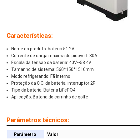
Características:
Nome do produto: bateria 51.2V
Corrente de carga máxima do picovolt: 80A
Escala da tensão da bateria: 40V~58.4V
Tamanho de sistema: 560*150*1510mm
Modo refrigerando: Fã interno
Proteção da C.C. da bateria: interruptor 2P
Tipo da bateria: Bateria LiFePO4
Aplicação: Bateria do carrinho de golfe
Parâmetros técnicos:
Parâmetro
Valor