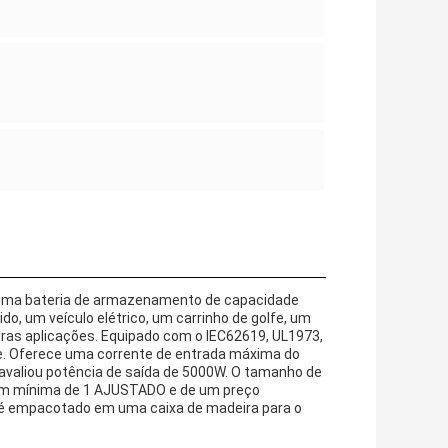
uma bateria de armazenamento de capacidade
do, um veículo elétrico, um carrinho de golfe, um
outras aplicações. Equipado com o IEC62619, UL1973,
se. Oferece uma corrente de entrada máxima do
 avaliou potência de saída de 5000W. O tamanho de
m mínima de 1 AJUSTADO e de um preço
 é empacotado em uma caixa de madeira para o