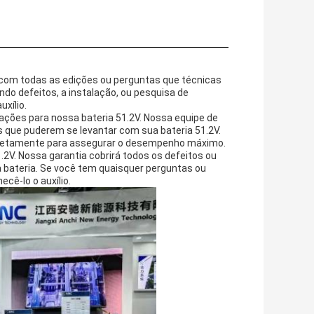
r com todas as edições ou perguntas que técnicas
ndo defeitos, a instalação, ou pesquisa de
xílio.
ções para nossa bateria 51.2V. Nossa equipe de
s que puderem se levantar com sua bateria 51.2V.
orretamente para assegurar o desempenho máximo.
2V. Nossa garantia cobrirá todos os defeitos ou
bateria. Se você tem quaisquer perguntas ou
cê-lo o auxílio.