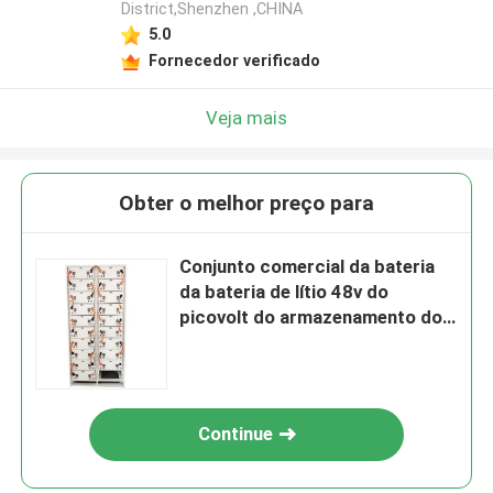
District,Shenzhen ,CHINA
5.0
Fornecedor verificado
Veja mais
Obter o melhor preço para
Conjunto comercial da bateria
da bateria de lítio 48v do
picovolt do armazenamento do
poder 51.2v 100ah Lifepo4
Continue