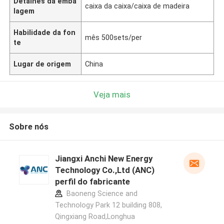
Detalhes da emba
caixa da caixa/caixa de madeira
lagem
Habilidade da fon
mês 500sets/per
te
Lugar de origem
China
Veja mais
Sobre nós
Jiangxi Anchi New Energy
Technology Co.,Ltd (ANC)
perfil do fabricante
Baoneng Science and
Technology Park 12 building 808,
Qingxiang Road,Longhua